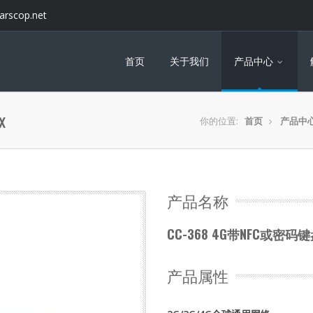
arscop.net
首页
关于我们
产品中心
x
你的位置:
首页
产品中
产品名称
CC-368 4G带NFC或密码键盘
产品属性