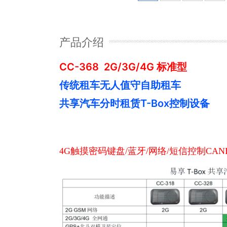
产品介绍
CC-368 2G/3G/4G 标准型
传统租车无人值守自助租车
共享汽车分时租赁T-Box控制设备
4G
触摸密码键盘
/
蓝牙
/
网络
/
短信控制
CAN