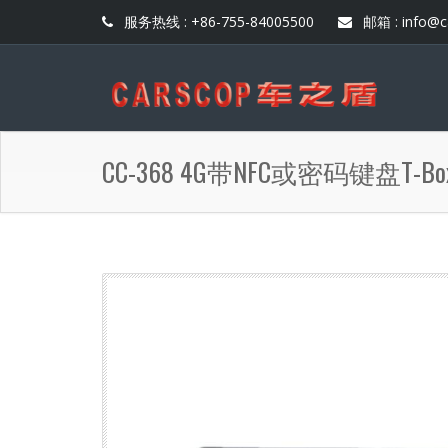
服务热线 : +86-755-84005500
邮箱 : info@c
CC-368 4G带NFC或密码键盘T-Bo