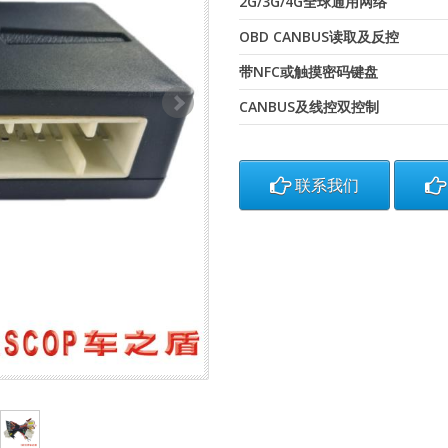
2G/3G/4G全球通用网络
OBD CANBUS读取及反控
带NFC或触摸密码键盘
CANBUS及线控双控制
联系我们