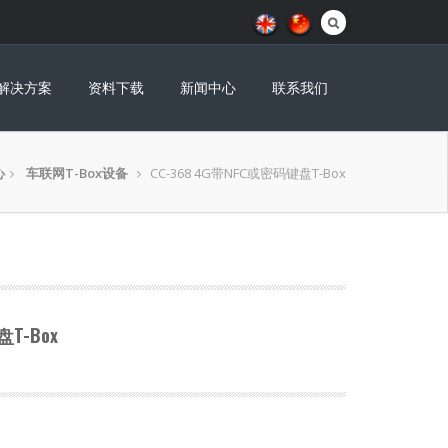
解决方案
资料下载
新闻中心
联系我们
心
车联网T-Box设备
CC-368 4G带NFC或密码键盘T-Box
T-Box