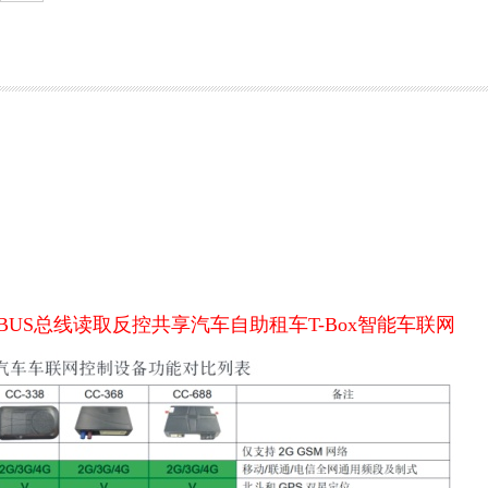
BUS
总线读取反控
共享汽车自助租车
T-Box
智能车联网